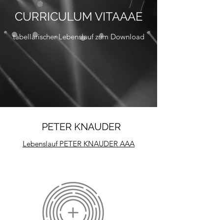
CURRICULUM VITAAAE
tabellarischer Lebenslauf zum Download
PETER KNAUDER
Lebenslauf PETER KNAUDER AAA